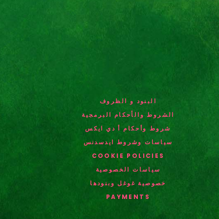
البنود و الظروف
الشروط والأحكام البرمجية
شروط وأحكام أ دي ايكس
سياسات وشروط ايدسدنس
COOKIE POLICIES
سياسات الخصوصية
خصوصية غوغل وبنودها
PAYMENTS