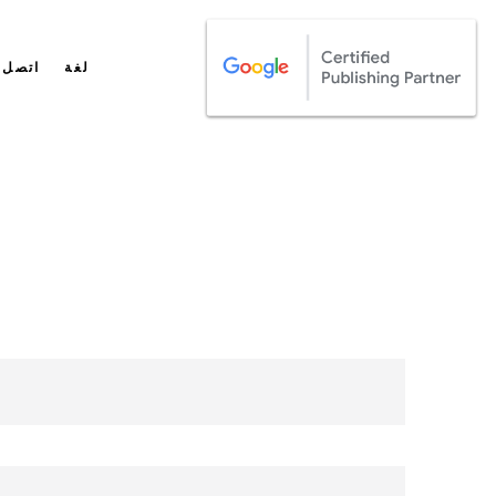
لغة
اتصل