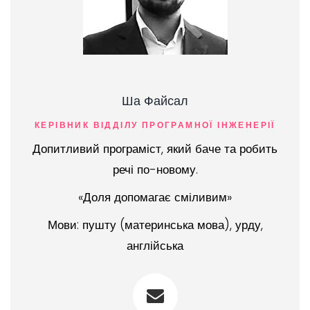
Ша Файсал
КЕРІВНИК ВІДДІЛУ ПРОГРАМНОЇ ІНЖЕНЕРІЇ
Допитливий програміст, який баче та робить
речі по-новому.
«Доля допомагає сміливим»
Мови: пушту (материнська мова), урду,
англійська