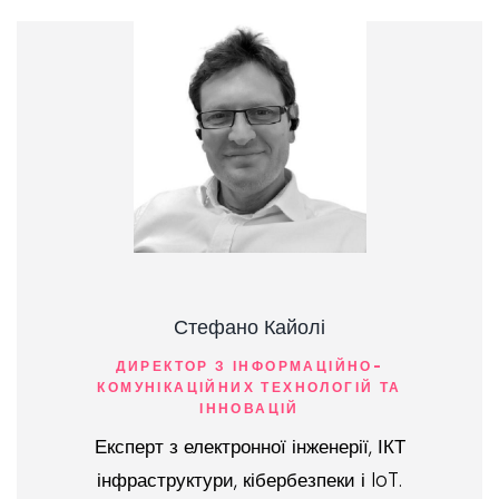
Стефано Кайолі
ДИРЕКТОР З ІНФОРМАЦІЙНО-
КОМУНІКАЦІЙНИХ ТЕХНОЛОГІЙ ТА
ІННОВАЦІЙ
Експерт з електронної інженерії, ІКТ
інфраструктури, кібербезпеки і IoT.