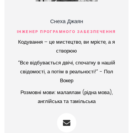
Снеха Джаян
ІНЖЕНЕР ПРОГРАМНОГО ЗАБЕЗПЕЧЕННЯ
Кодування – це мистецтво, ви мрієте, а я
створюю
“Все відбувається двічі, спочатку в нашій
свідомості, а потім в реальності!” - Пол
Вокер
Розмовні мови: малаялам (рідна мова),
англійська та тамільська