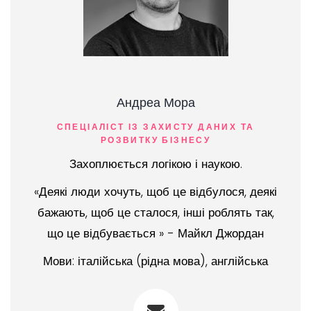
Андреа Мора
СПЕЦІАЛІСТ ІЗ ЗАХИСТУ ДАНИХ ТА
РОЗВИТКУ БІЗНЕСУ
Захоплюється логікою і наукою.
«Деякі люди хочуть, щоб це відбулося, деякі
бажають, щоб це сталося, інші роблять так,
що це відбувається » - Майкл Джордан
Мови: італійська (рідна мова), англійська