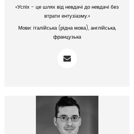
«Успіх - це шлях від невдачі до невдачі без
втрати ентузіазму.»
Мови: італійська (рідна мова), англійська,
французька