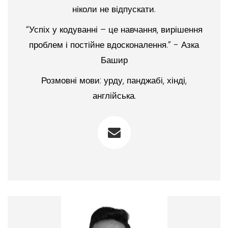
ніколи не відпускати.
“Успіх у кодуванні – це навчання, вирішення
проблем і постійне вдосконалення.” - Азка
Башир
Розмовні мови: урду, панджабі, хінді,
англійська.