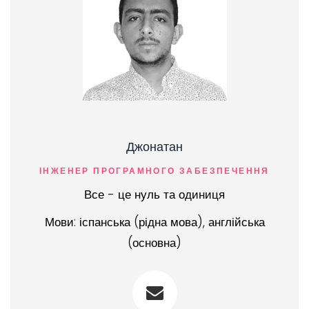
Джонатан
ІНЖЕНЕР ПРОГРАМНОГО ЗАБЕЗПЕЧЕННЯ
Все - це нуль та одиниця
Мови: іспанська (рідна мова), англійська
(основна)