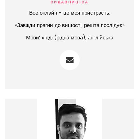
ВИДАВНИЦТВА
Все онлайн - це моя пристрасть.
«Завжди прагни до вищості, решта послідує»
Мови: хінді (рідна мова), англійська