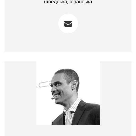
шведська, іспанська