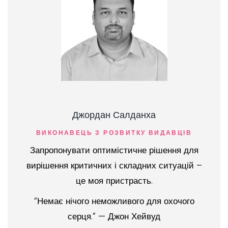
Джордан Салданха
ВИКОНАВЕЦЬ З РОЗВИТКУ ВИДАВЦІВ
Запропонувати оптимістичне рішення для
вирішення критичних і складних ситуацій –
це моя пристрасть.
“Немає нічого неможливого для охочого
серця.” — Джон Хейвуд