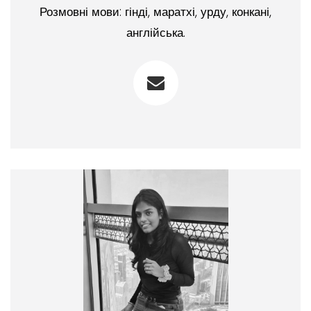
Розмовні мови: гінді, маратхі, урду, конкані,
англійська.