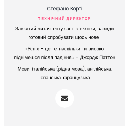
Стефано Корті
TЕХНІЧНИЙ ДИРЕКТОР
Завзятий читач, ентузіаст з техніки, завжди
готовий спробувати щось нове..
«Успіх - це те, наскільки ти високо
піднімешся після падіння.» - Джордж Паттон
Мови: італійська (рідна мова), англійська,
іспанська, французька